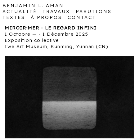
BENJAMIN
L. AMAN
ACTUALITÉ
TRAVAUX
PARUTIONS
TEXTES
À PROPOS
CONTACT
MIROIR·MER - LE REGARD INFINI
1 Octobre — - 1 Décembre 2025
Exposition collective
Iwe Art Museum, Kunming, Yunnan (CN)